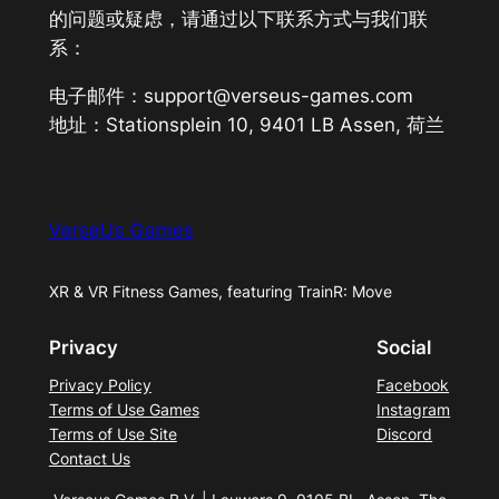
的问题或疑虑，请通过以下联系方式与我们联
系：
电子邮件：support@verseus-games.com
地址：Stationsplein 10, 9401 LB Assen, 荷兰
VerseUs Games
XR & VR Fitness Games, featuring TrainR: Move
Privacy
Social
Privacy Policy
Facebook
Terms of Use Games
Instagram
Terms of Use Site
Discord
Contact Us