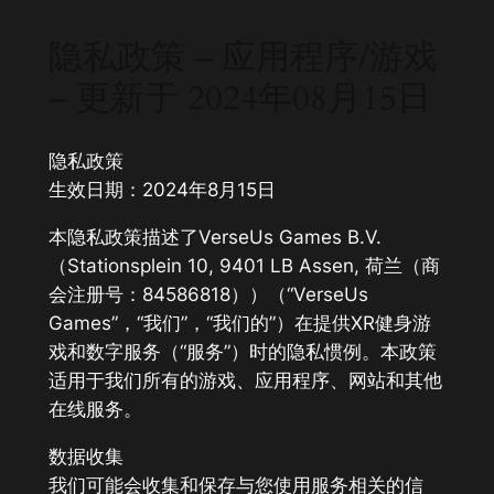
Skip
隐私政策 – 应用程序/游戏
to
content
– 更新于 2024年08月15日
隐私政策
生效日期：2024年8月15日
本隐私政策描述了VerseUs Games B.V.
（Stationsplein 10, 9401 LB Assen, 荷兰（商
会注册号：84586818））（“VerseUs
Games”，“我们”，“我们的”）在提供XR健身游
戏和数字服务（“服务”）时的隐私惯例。本政策
适用于我们所有的游戏、应用程序、网站和其他
在线服务。
数据收集
我们可能会收集和保存与您使用服务相关的信